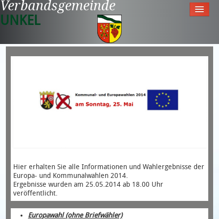
Verbandsgemeinde
UNKEL
Startseite
Aktuell
Tourismus & Freizeit
Meine Gemeinde
Rathaus
Hier erhalten Sie alle Informationen und Wahlergebnisse der
Europa- und Kommunalwahlen 2014.
Ergebnisse wurden am 25.05.2014 ab 18.00 Uhr
veröffentlicht.
Europawahl (ohne Briefwähler)