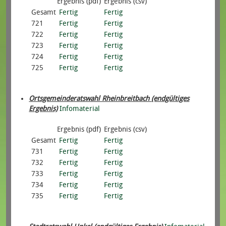
Ergebnis (pdf)
Ergebnis (csv)
Gesamt
Fertig
Fertig
721
Fertig
Fertig
722
Fertig
Fertig
723
Fertig
Fertig
724
Fertig
Fertig
725
Fertig
Fertig
Ortsgemeinderatswahl Rheinbreitbach (endgültiges
Ergebnis)
Infomaterial
Ergebnis (pdf)
Ergebnis (csv)
Gesamt
Fertig
Fertig
731
Fertig
Fertig
732
Fertig
Fertig
733
Fertig
Fertig
734
Fertig
Fertig
735
Fertig
Fertig