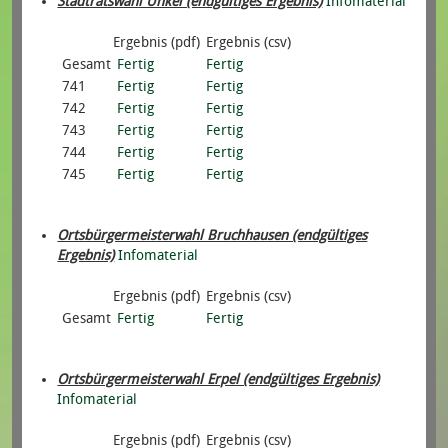
Stadtratswahl Unkel (endgültiges Ergebnis)
Infomaterial
Ergebnis (pdf)
Ergebnis (csv)
Gesamt
Fertig
Fertig
741
Fertig
Fertig
742
Fertig
Fertig
743
Fertig
Fertig
744
Fertig
Fertig
745
Fertig
Fertig
Ortsbürgermeisterwahl Bruchhausen (endgültiges
Ergebnis)
Infomaterial
Ergebnis (pdf)
Ergebnis (csv)
Gesamt
Fertig
Fertig
Ortsbürgermeisterwahl Erpel (endgültiges Ergebnis)
Infomaterial
Ergebnis (pdf)
Ergebnis (csv)