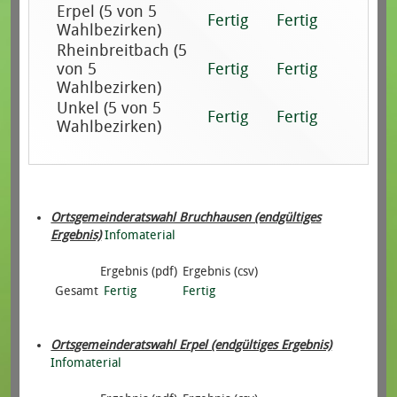
Erpel (5 von 5
Fertig
Fertig
Wahlbezirken)
Rheinbreitbach (5
von 5
Fertig
Fertig
Wahlbezirken)
Unkel (5 von 5
Fertig
Fertig
Wahlbezirken)
Ortsgemeinderatswahl Bruchhausen (endgültiges
Ergebnis)
Infomaterial
Ergebnis (pdf)
Ergebnis (csv)
Gesamt
Fertig
Fertig
Ortsgemeinderatswahl Erpel (endgültiges Ergebnis)
Infomaterial