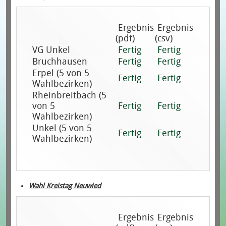
Ergebnis
Ergebnis
(pdf)
(csv)
VG Unkel
Fertig
Fertig
Bruchhausen
Fertig
Fertig
Erpel (5 von 5
Fertig
Fertig
Wahlbezirken)
Rheinbreitbach (5
von 5
Fertig
Fertig
Wahlbezirken)
Unkel (5 von 5
Fertig
Fertig
Wahlbezirken)
Wahl Kreistag Neuwied
Ergebnis
Ergebnis