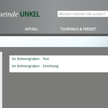
meinde
UNKEL
AKTUELL
TOURISMUS & FREIZEIT
Im Bohnengraben - Text
Im Bohnengraben - Zeichnung