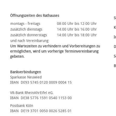
Öffnungszeiten des Rathauses
S
montags - freitags
08:00 Uhr bis 12:00 Uhr
K
zusätzlich dienstags
14:00 Uhr bis 16:00 Uhr
zusätzlich donnerstags
14:00 Uhr bis 18:00 Uhr
I
und nach Vereinbarung
Um Wartezeiten zu verhindern und Vorbereitungen zu
D
ermöglichen, wird um vorherige Terminvereinbarung
S
gebeten.
B
Bankverbindungen
Sparkasse Neuwied
IBAN DE93 5745 0120 0009 0004 15
VR-Bank RheinAhrEifel eG.
IBAN DE38 5776 1591 0540 1153 00
Postbank Köln
IBAN DE19 3701 0050 0026 5285 01