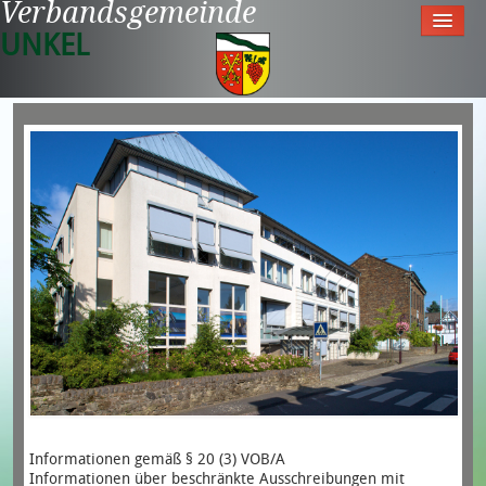
Verbandsgemeinde
UNKEL
Startseite
Aktuell
Tourismus & Freizeit
Meine Gemeinde
Rathaus
Informationen gemäß § 20 (3) VOB/A
Informationen über beschränkte Ausschreibungen mit