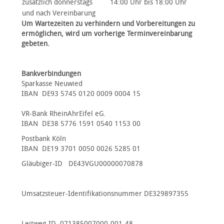
zusätzlich donnerstags
14:00 Uhr bis 18:00 Uhr
und nach Vereinbarung
Um Wartezeiten zu verhindern und Vorbereitungen zu
ermöglichen, wird um vorherige Terminvereinbarung
gebeten.
Bankverbindungen
Sparkasse Neuwied
IBAN DE93 5745 0120 0009 0004 15
VR-Bank RheinAhrEifel eG.
IBAN DE38 5776 1591 0540 1153 00
Postbank Köln
IBAN DE19 3701 0050 0026 5285 01
Gläubiger-ID DE43VGU00000070878
Umsatzsteuer-Identifikationsnummer DE329897355
Leitweg-ID 071385007000-001-48