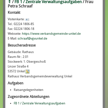
⇑
/
FB 1 / Zentrale Verwaltungsaufgaben
/
Frau
Petra
Schraaf
Kontakt
Visitenkarte:
Tel.:
02224 1806-85
Fax:
02224 1806-18
Webseite:
https://www.verbandsgemeinde-unkel.de
E-Mail:
schraaf@vgvunkel.de
Besucheradresse
Gebäude:
Rathaus
Raum-Nr.:
2.01
Stockwerk:
1. Obergeschoß
Linzer Straße 4
53572 Unkel
Rathaus Verbandsgemeindeverwaltung Unkel
Aufgaben
Ratsangelegenheiten
Zugeordnete Abteilungen
FB 1 / Zentrale Verwaltungsaufgaben