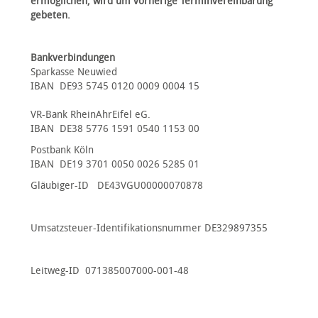
ermöglichen, wird um vorherige Terminvereinbarung
gebeten.
Bankverbindungen
Sparkasse Neuwied
IBAN DE93 5745 0120 0009 0004 15
VR-Bank RheinAhrEifel eG.
IBAN DE38 5776 1591 0540 1153 00
Postbank Köln
IBAN DE19 3701 0050 0026 5285 01
Gläubiger-ID DE43VGU00000070878
Umsatzsteuer-Identifikationsnummer DE329897355
Leitweg-ID 071385007000-001-48