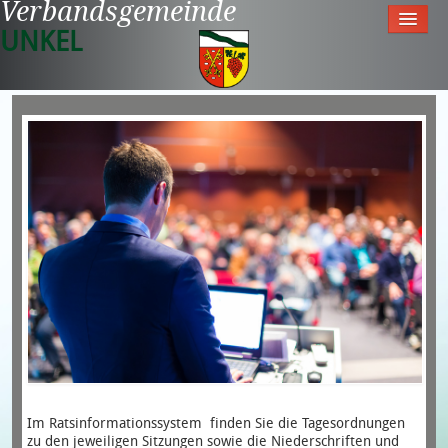
Verbandsgemeinde
UNKEL
Startseite
Aktuell
Tourismus & Freizeit
Meine Gemeinde
Rathaus
Im Ratsinformationssystem finden Sie die Tagesordnungen
zu den jeweiligen Sitzungen sowie die Niederschriften und