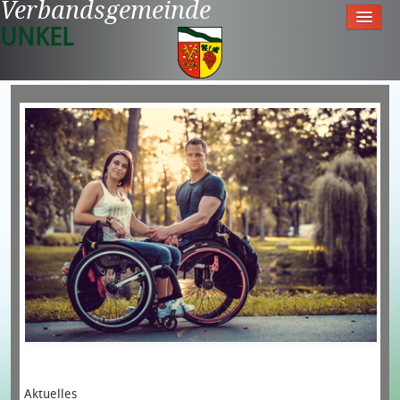
Verbandsgemeinde
UNKEL
Startseite
Aktuell
Tourismus & Freizeit
Meine Gemeinde
Rathaus
Aktuelles