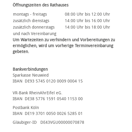
Öffnungszeiten des Rathauses
montags - freitags
08:00 Uhr bis 12:00 Uhr
zusätzlich dienstags
14:00 Uhr bis 16:00 Uhr
zusätzlich donnerstags
14:00 Uhr bis 18:00 Uhr
und nach Vereinbarung
Um Wartezeiten zu verhindern und Vorbereitungen zu
ermöglichen, wird um vorherige Terminvereinbarung
gebeten.
Bankverbindungen
Sparkasse Neuwied
IBAN DE93 5745 0120 0009 0004 15
VR-Bank RheinAhrEifel eG.
IBAN DE38 5776 1591 0540 1153 00
Postbank Köln
IBAN DE19 3701 0050 0026 5285 01
Gläubiger-ID DE43VGU00000070878