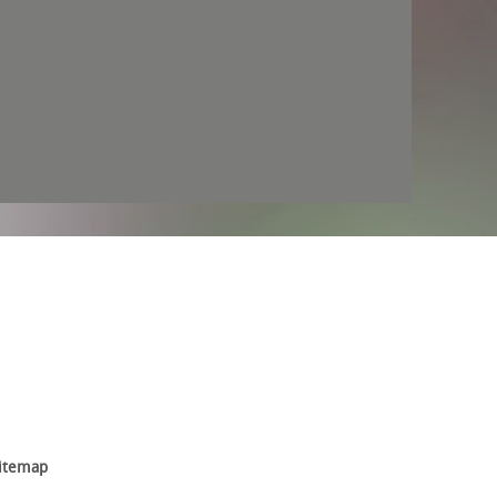
itemap