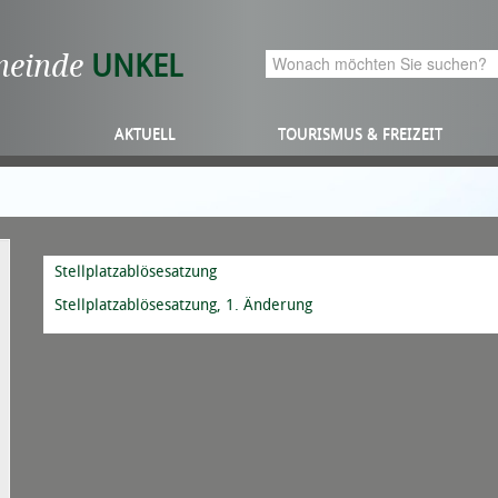
meinde
UNKEL
AKTUELL
TOURISMUS & FREIZEIT
Stellplatzablösesatzung
Stellplatzablösesatzung, 1. Änderung