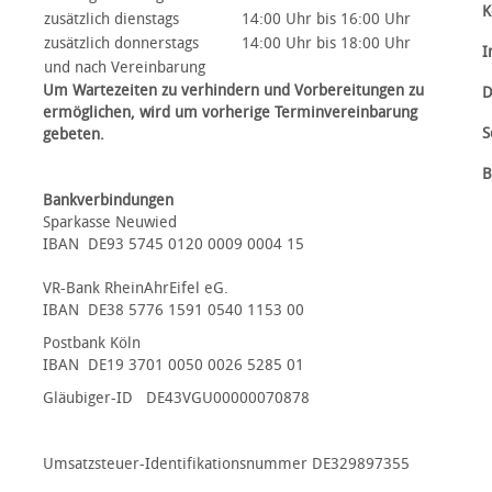
K
zusätzlich dienstags
14:00 Uhr bis 16:00 Uhr
zusätzlich donnerstags
14:00 Uhr bis 18:00 Uhr
I
und nach Vereinbarung
Um Wartezeiten zu verhindern und Vorbereitungen zu
D
ermöglichen, wird um vorherige Terminvereinbarung
S
gebeten.
B
Bankverbindungen
Sparkasse Neuwied
IBAN DE93 5745 0120 0009 0004 15
VR-Bank RheinAhrEifel eG.
IBAN DE38 5776 1591 0540 1153 00
Postbank Köln
IBAN DE19 3701 0050 0026 5285 01
Gläubiger-ID DE43VGU00000070878
Umsatzsteuer-Identifikationsnummer DE329897355