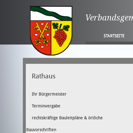
Verbandsge
STARTSEITE
Rathaus
Ihr Bürgermeister
Terminvergabe
rechtskräftige Bauleitpläne & örtliche
Bauvorschriften