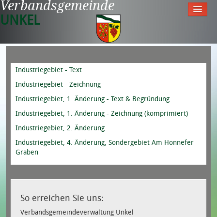
Verbandsgemeinde
UNKEL
Startseite
Aktuell
Industriegebiet - Text
Tourismus & Freizeit
Industriegebiet - Zeichnung
Meine Gemeinde
Industriegebiet, 1. Änderung - Text & Begründung
Rathaus
Industriegebiet, 1. Änderung - Zeichnung (komprimiert)
Industriegebiet, 2. Änderung
Industriegebiet, 4. Änderung, Sondergebiet Am Honnefer
Graben
So erreichen Sie uns:
Verbandsgemeindeverwaltung Unkel