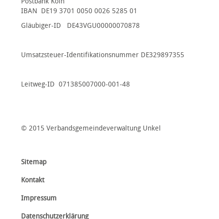
Postbank Köln
IBAN DE19 3701 0050 0026 5285 01
Gläubiger-ID DE43VGU00000070878
Umsatzsteuer-Identifikationsnummer DE329897355
Leitweg-ID 071385007000-001-48
© 2015 Verbandsgemeindeverwaltung Unkel
Sitemap
Kontakt
Impressum
Datenschutzerklärung