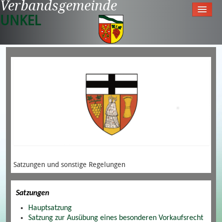
Verbandsgemeinde
UNKEL
Startseite
Aktuell
Tourismus & Freizeit
Meine Gemeinde
Rathaus
Satzungen und sonstige Regelungen
Satzungen
Hauptsatzung
Satzung zur Ausübung eines besonderen Vorkaufsrecht