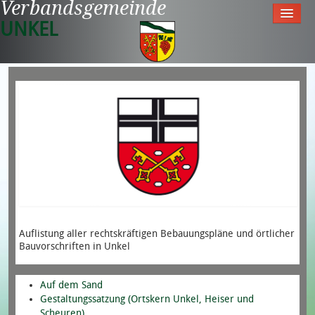
Verbandsgemeinde
UNKEL
Startseite
Aktuell
Tourismus & Freizeit
Meine Gemeinde
Rathaus
Auflistung aller rechtskräftigen Bebauungspläne und örtlicher
Bauvorschriften in Unkel
Auf dem Sand
Gestaltungssatzung (Ortskern Unkel, Heiser und
Scheuren)