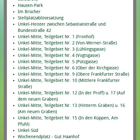
Hausen-Park
Im Brücher
Stellplatzablösesatzung
Unkel-Heister zwischen Sebastianstraße und
Bundesstraße 42
Unkel-Mitte, Teilgebiet Nr. 1 (Fronhof)
Unkel-Mitte, Teilgebiet Nr. 2 (Von-Werner-Straße)
Unkel-Mitte, Teilgebiet Nr. 3 (Lühlingsgasse)
Unkel-Mitte, Teilgebiet Nr. 4 (Vogtsgasse)
Unkel-Mitte, Teilgebiet Nr. 5 (Pützgasse)
Unkel-Mitte, Teilgebiet Nr. 6 (Ober der Kirchgasse)
Unkel-Mitte, Teilgebiet Nr. 9 (Obere Frankfurter Straße)
Unkel-Mitte, Teilgebiet Nr. 10 (Mittlere Frankfurter
Straße)
Unkel-Mitte, Teilgebiet Nr. 12 (In der Proff) u. 17 (Auf
dem neuen Graben)
Unkel-Mitte, Teilgebiet Nr. 13 (Hinterm Graben) u. 16
(Am neuen Graben)
Unkel-Mitte, Teilgebiet Nr. 15 (In den Küppen, Am
Pfuhl)
Unkel-Süd
Wochenendplatz - Gut Haanhof