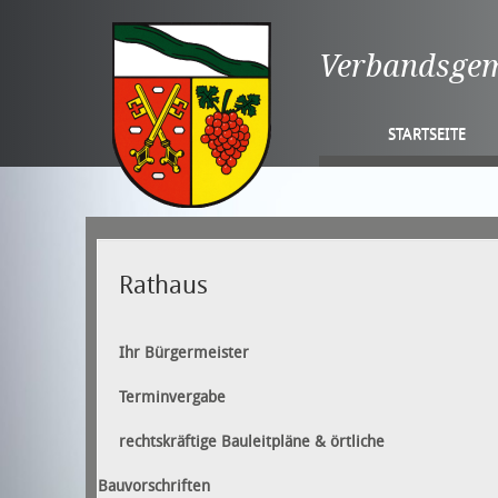
Verbandsge
STARTSEITE
Rathaus
Ihr Bürgermeister
Terminvergabe
rechtskräftige Bauleitpläne & örtliche
Bauvorschriften