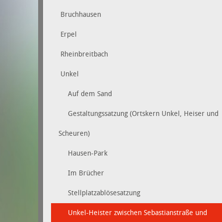
Bruchhausen
Erpel
Rheinbreitbach
Unkel
Auf dem Sand
Gestaltungssatzung (Ortskern Unkel, Heiser und
Scheuren)
Hausen-Park
Im Brücher
Stellplatzablösesatzung
Unkel-Heister zwischen Sebastianstraße und