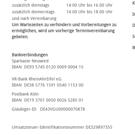
K
zusätzlich dienstags
14:00 Uhr bis 16:00 Uhr
zusätzlich donnerstags
14:00 Uhr bis 18:00 Uhr
I
und nach Vereinbarung
Um Wartezeiten zu verhindern und Vorbereitungen zu
D
ermöglichen, wird um vorherige Terminvereinbarung
S
gebeten.
B
Bankverbindungen
Sparkasse Neuwied
IBAN DE93 5745 0120 0009 0004 15
VR-Bank RheinAhrEifel eG.
IBAN DE38 5776 1591 0540 1153 00
Postbank Köln
IBAN DE19 3701 0050 0026 5285 01
Gläubiger-ID DE43VGU00000070878
Umsatzsteuer-Identifikationsnummer DE329897355