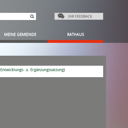
MEINE GEMEINDE
RATHAUS
Entwicklungs- u. Ergänzungssatzung)