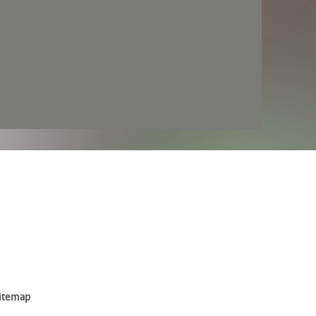
itemap