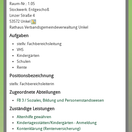
Raum-Nr.:
1.05
Stockwerk:
Erdgeschoß
Linzer Straße 4
53572 Unkel
Rathaus Verbandsgemeindeverwaltung Unkel
Aufgaben
stellv. Fachbereichsleitung
VHS
Kindergärten
Schulen
Rente
Positionsbezeichnung
stellv. Fachbereichsleiterin
Zugeordnete Abteilungen
FB 3 / Soziales, Bildung und Personenstandswesen
Zuständige Leistungen
Altenhilfe gewähren
Kindertagesstätten/Kindergärten - Anmeldung
Kontenklärung (Rentenversicherung)