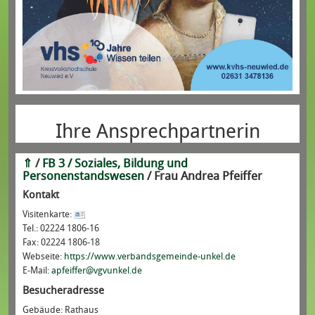
Ihre Ansprechpartnerin
⇑
/
FB 3 / Soziales, Bildung und
Personenstandswesen
/
Frau
Andrea
Pfeiffer
Kontakt
Visitenkarte:
Tel.:
02224 1806-16
Fax:
02224 1806-18
Webseite:
https://www.verbandsgemeinde-unkel.de
E-Mail:
apfeiffer@vgvunkel.de
Besucheradresse
Gebäude:
Rathaus