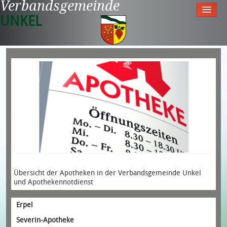
Verbandsgemeinde
UNKEL
Startseite
Aktuell
Tourismus & Freizeit
Meine Gemeinde
Rathaus
Übersicht der Apotheken in der Verbandsgemeinde Unkel
und Apothekennotdienst
Erpel
Severin-Apotheke