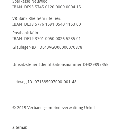
Sparkasse Neuwied
IBAN DE93 5745 0120 0009 0004 15
VR-Bank RheinAhrEifel eG.
IBAN DE38 5776 1591 0540 1153 00
Postbank Köln
IBAN DE19 3701 0050 0026 5285 01
Gläubiger-ID DE43VGU00000070878
Umsatzsteuer-Identifikationsnummer DE329897355
Leitweg-ID 071385007000-001-48
© 2015 Verbandsgemeindeverwaltung Unkel
Sitemap