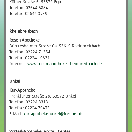
Kölner Straße 6, 53579 Erpel
Telefon: 02644 6884
Telefax: 02644 3749
Rheinbreitbach
Rosen Apotheke
Bürrresheimer Straße 6a, 53619 Rheinbreitbach
Telefon: 02224 71354
Telefax: 02224 10831
Internet:
www.rosen-apotheke-rheinbreitbach.de
Unkel
Kur-Apotheke
Frankfurter Straße 28, 53572 Unkel
Telefon: 02224 3313
Telefax: 02224 70473
E-Mail:
kur-apotheke-unkel@freenet.de
Vorteil-Apotheke, Vorteil Center