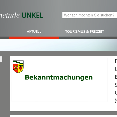
meinde
UNKEL
AKTUELL
TOURISMUS & FREIZEIT
E