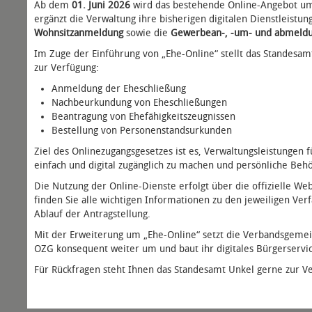
Ab dem
01. Juni 2026
wird das bestehende Online-Angebot u
ergänzt die Verwaltung ihre bisherigen digitalen Dienstleistu
Wohnsitzanmeldung
sowie die
Gewerbean-, -um- und abmeld
Im Zuge der Einführung von „Ehe-Online“ stellt das Standesamt
zur Verfügung:
Anmeldung der Eheschließung
Nachbeurkundung von Eheschließungen
Beantragung von Ehefähigkeitszeugnissen
Bestellung von Personenstandsurkunden
Ziel des Onlinezugangsgesetzes ist es, Verwaltungsleistunge
einfach und digital zugänglich zu machen und persönliche Be
Die Nutzung der Online-Dienste erfolgt über die offizielle 
finden Sie alle wichtigen Informationen zu den jeweiligen Ve
Ablauf der Antragstellung.
Mit der Erweiterung um „Ehe-Online“ setzt die Verbandsgemei
OZG konsequent weiter um und baut ihr digitales Bürgerservic
Für Rückfragen steht Ihnen das Standesamt Unkel gerne zur V