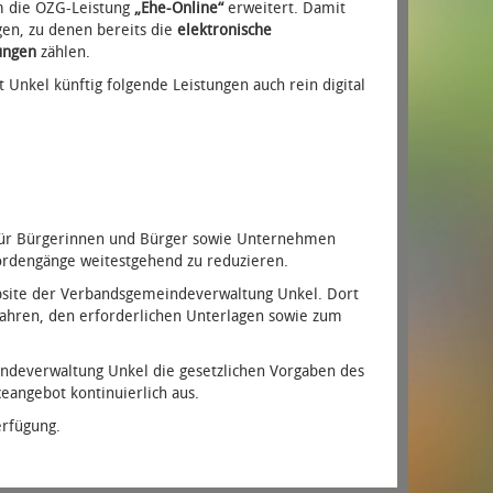
m die OZG-Leistung
„Ehe-Online“
erweitert. Damit
ngen, zu denen bereits die
elektronische
ungen
zählen.
 Unkel künftig folgende Leistungen auch rein digital
n für Bürgerinnen und Bürger sowie Unternehmen
hördengänge weitestgehend zu reduzieren.
Website der Verbandsgemeindeverwaltung Unkel. Dort
rfahren, den erforderlichen Unterlagen sowie zum
ndeverwaltung Unkel die gesetzlichen Vorgaben des
eangebot kontinuierlich aus.
erfügung.