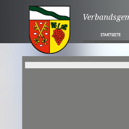
Verbandsge
STARTSEITE