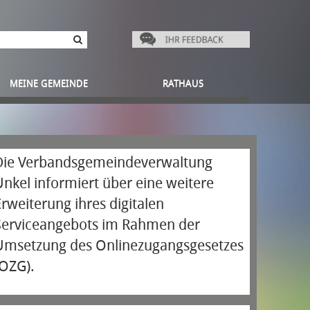
MEINE GEMEINDE
RATHAUS
Die Verbandsgemeindeverwaltung
Unkel informiert über eine weitere
rweiterung ihres digitalen
Serviceangebots im Rahmen der
Umsetzung des Onlinezugangsgesetzes
(OZG).