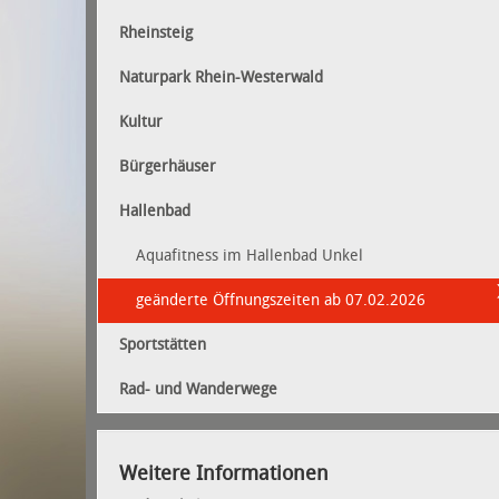
Rheinsteig
Naturpark Rhein-Westerwald
Kultur
Bürgerhäuser
Hallenbad
Aquafitness im Hallenbad Unkel
geänderte Öffnungszeiten ab 07.02.2026
Sportstätten
Rad- und Wanderwege
Weitere Informationen