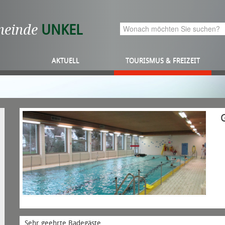
meinde
UNKEL
AKTUELL
TOURISMUS & FREIZEIT
Sehr geehrte Badegäste,